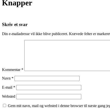
Knapper
Skriv et svar
Din e-mailadresse vil ikke blive publiceret.
Krævede felter er marker
Kommentar
*
Navn
*
E-mail
*
Websted
Gem mit navn, mail og websted i denne browser til næste gang j