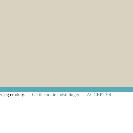
r jeg er okay.
Gå til cookie indstillinger
ACCEPTÉR