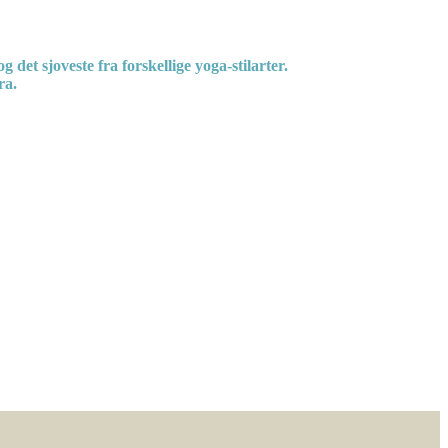
og det sjoveste fra forskellige yoga-stilarter.
fra.