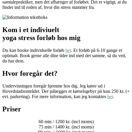
samtalepraktiker, men det afhænger af forløbet. Det er vigtigt, at du
finder ind til roden af, hvor din stress stammer fra.
Kom i et indiviuelt
yoga stress forløb hos mig
Du kan booke individuelle forløb
her
. Et forløb på 6-10 gange er
optimalt. Book gerne alle dine tider ind med det samme, så du ved,
du har dem.
Hvor foregår det?
Undervisningen foregår hjemme hos dig. Jeg kører ud i
Hovedstadsområdet. Der pålægges et kørselsgebyr på kun 250 kr. (+
evt. parkering). For mere information, kan jeg kontaktes
her
.
Priser
60 min / 1200 kr. (incl moms)
75 min / 1400 kr. (incl moms)