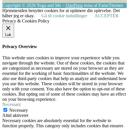
Copyright © 2026 Yoga and Me
–
OnePress
tema af FameThemes
Hjemmesiden benytter cookies for at optimere din oplevelse. Det
håber jeg er okay.
Gå til cookie indstillinger
ACCEPTÉR
Privacy & Cookies Policy
Luk
Privacy Overview
This website uses cookies to improve your experience while you
navigate through the website. Out of these cookies, the cookies that
are categorized as necessary are stored on your browser as they are
essential for the working of basic functionalities of the website. We
also use third-party cookies that help us analyze and understand how
you use this website. These cookies will be stored in your browser
only with your consent. You also have the option to opt-out of these
cookies. But opting out of some of these cookies may have an effect
on your browsing experience.
Necessary
Necessary
Altid aktiveret
Necessary cookies are absolutely essential for the website to
function properly. This category only includes cookies that ensures