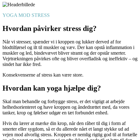
YOGA MOD STRESS
Hvordan påvirker stress dig?
Når vi stresser, spænder vi i kroppen og lukker derved af for
blodtilførsel og ilt til muskler og væv. Der kan opstå inflammation i
muskler og led, bindevævet bliver stramt og der opstår smerter.
Vejrtrækningen påvirkes ofte og bliver overfladisk og ineffektiv – og
sindet har ikke fred.
Konsekvenserne af stress kan være store.
Hvordan kan yoga hjælpe dig?
Skal man behandle og forbygge stress, er det vigtigt at arbejde
helhedsorienteret og have kroppen og åndedrættet med, da vores
tanker, krop og følelser udgør en tæt forbundet enhed.
Hvis du lærer at mærke din krop, når den råber til dig i form af
smerter eller sygdom, så er du allerede nået et langt stykke ud ad
vejen mod alvorlig stress. Kroppen er nemlig rigtig god til at fortælle