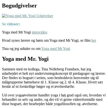
Bogudgivelser
Se videoer:
Yoga med Mr Yogi
introvideo
Hvad synes lærere og børn om Yoga med Mr Yogi, se film
her
Tina og jeg udtaler os om
Yoga med Mr Yogi
Yoga med Mr. Yogi
Sammen med en kollega, Tina Nelleberg Frandsen, har jeg
udarbejdet et helt nyt undervisningskoncept til pædagoger og lærere.
Der findes to bogsæt i serien, som henholdsvis henvender sig til
målgrupperne børnehave til 1. Klasse og 2. til 4. Klasse. Hvert sæt
består af ni forskellige bøger og et øvelseshæfte.
Ud over yogaøvelserne handler yoga i høj grad også om, hvordan vi
behandler os selv og andre, og det vil vi gerne videreformidle med
disse bogsæt, der bearbejder både yogafilosofien og -øvelserne.