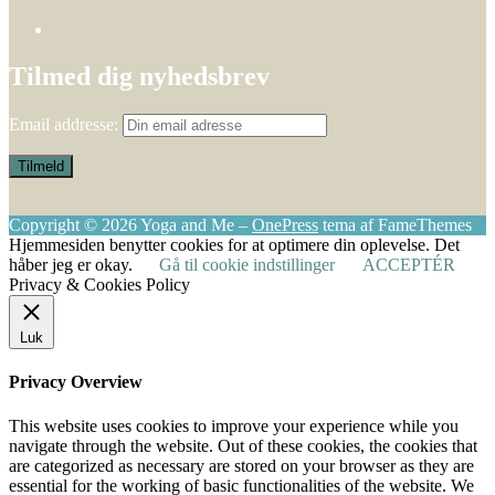
Tilmed dig nyhedsbrev
Email addresse:
Copyright © 2026 Yoga and Me
–
OnePress
tema af FameThemes
Hjemmesiden benytter cookies for at optimere din oplevelse. Det
håber jeg er okay.
Gå til cookie indstillinger
ACCEPTÉR
Privacy & Cookies Policy
Luk
Privacy Overview
This website uses cookies to improve your experience while you
navigate through the website. Out of these cookies, the cookies that
are categorized as necessary are stored on your browser as they are
essential for the working of basic functionalities of the website. We