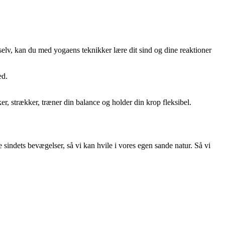
ig selv, kan du med yogaens teknikker lære dit sind og dine reaktioner
ed.
ker, strækker, træner din balance og holder din krop fleksibel.
 sindets bevægelser, så vi kan hvile i vores egen sande natur. Så vi