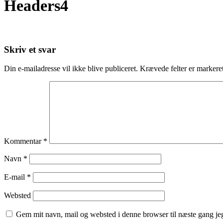
Headers4
Skriv et svar
Din e-mailadresse vil ikke blive publiceret.
Krævede felter er marker
Kommentar
*
Navn
*
E-mail
*
Websted
Gem mit navn, mail og websted i denne browser til næste gang j