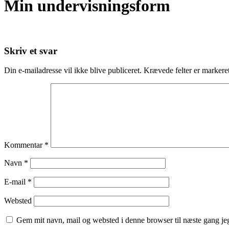
Min undervisningsform
Skriv et svar
Din e-mailadresse vil ikke blive publiceret.
Krævede felter er marker
Kommentar
*
Navn
*
E-mail
*
Websted
Gem mit navn, mail og websted i denne browser til næste gang j