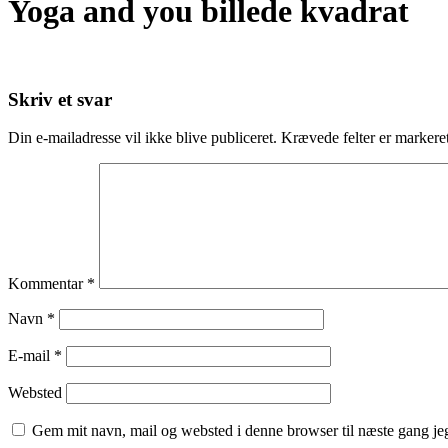
Yoga and you billede kvadrat
Skriv et svar
Din e-mailadresse vil ikke blive publiceret.
Krævede felter er marker
Kommentar
*
Navn
*
E-mail
*
Websted
Gem mit navn, mail og websted i denne browser til næste gang j