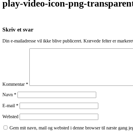
play-video-icon-png-transparen
Skriv et svar
Din e-mailadresse vil ikke blive publiceret.
Krævede felter er marker
Kommentar
*
Navn
*
E-mail
*
Websted
Gem mit navn, mail og websted i denne browser til næste gang j